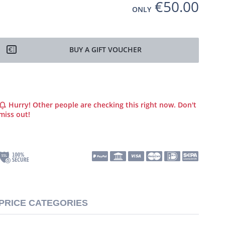
€50.00
ONLY
BUY A GIFT VOUCHER
Hurry! Other people are checking this right now. Don't
miss out!
PRICE CATEGORIES