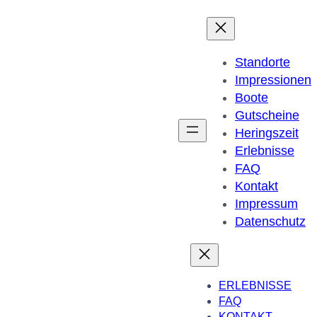
Standorte
Impressionen
Boote
Gutscheine
Heringszeit
Erlebnisse
FAQ
Kontakt
Impressum
Datenschutz
ERLEBNISSE
FAQ
KONTAKT