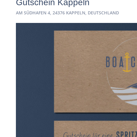
Gutschein Kappeln
AM SÜDHAFEN 4, 24376 KAPPELN, DEUTSCHLAND